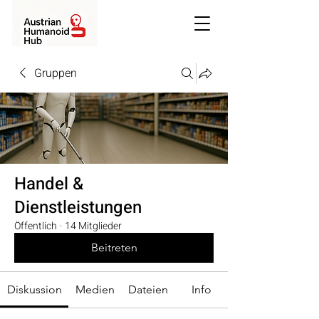
Gruppen
Handel &
Dienstleistungen
Öffentlich
·
14 Mitglieder
Beitreten
Diskussion
Medien
Dateien
Info