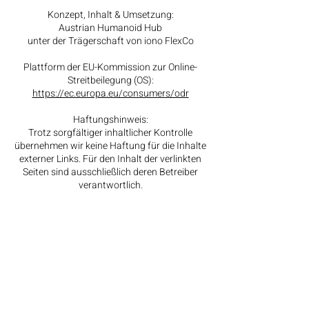
Konzept, Inhalt & Umsetzung:
Austrian Humanoid Hub
unter der Trägerschaft von iono FlexCo
Plattform der EU-Kommission zur Online-
Streitbeilegung (OS):
https://ec.europa.eu/consumers/odr
Haftungshinweis:
Trotz sorgfältiger inhaltlicher Kontrolle
übernehmen wir keine Haftung für die Inhalte
externer Links. Für den Inhalt der verlinkten
Seiten sind ausschließlich deren Betreiber
verantwortlich.