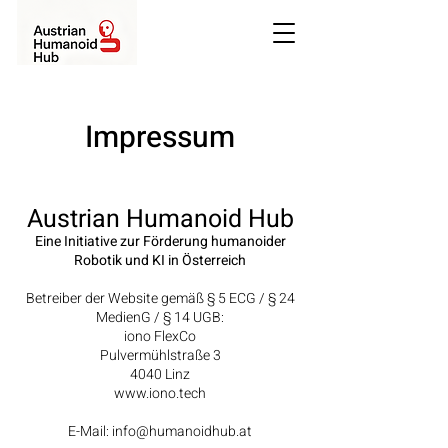
Impressum
Austrian Humanoid Hub
Eine Initiative zur Förderung humanoider
Robotik und KI in Österreich
Betreiber der Website gemäß § 5 ECG / § 24
MedienG / § 14 UGB:
iono FlexCo
Pulvermühlstraße 3
4040 Linz
www.iono.tech
E-Mail: info@humanoidhub.at