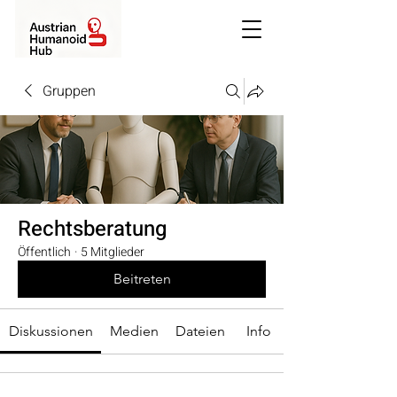
Gruppen
Rechtsberatung
Öffentlich
·
5 Mitglieder
Beitreten
Diskussionen
Medien
Dateien
Info